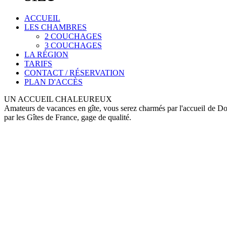
ACCUEIL
LES CHAMBRES
2 COUCHAGES
3 COUCHAGES
LA RÉGION
TARIFS
CONTACT / RÉSERVATION
PLAN D'ACCÈS
UN ACCUEIL CHALEUREUX
Amateurs de vacances en gîte, vous serez charmés par l'accueil de D
par les Gîtes de France, gage de qualité.