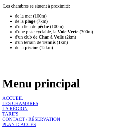
Les chambres se situent à proximité:
de la mer (100m)
de la
plage
(7km)
d'un lieu de
pêche
(100m)
d'une piste cyclable, la
Voie Verte
(300m)
d'un club de
Char à Voile
(2km)
d'un terrain de
Tennis
(1km)
de la
piscine
(12km)
Menu principal
ACCUEIL
LES CHAMBRES
LA RÉGION
TARIFS
CONTACT / RÉSERVATION
PLAN D'ACCÈS